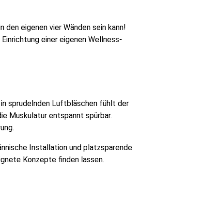
in den eigenen vier Wänden sein kann!
Einrichtung einer eigenen Wellness-
in sprudelnden Luftbläschen fühlt der
die Muskulatur entspannt spürbar.
ung.
nnische Installation und platzsparende
ignete Konzepte finden lassen.