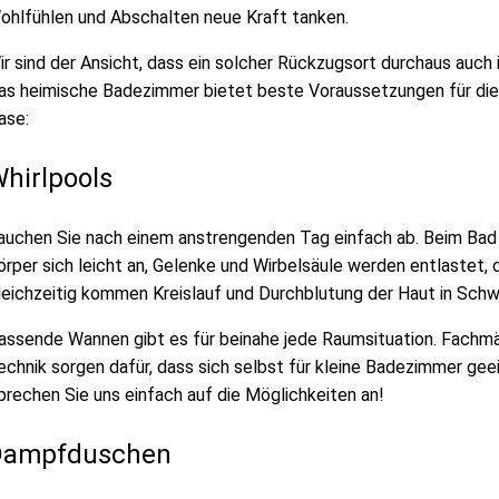
ohlfühlen und Abschalten neue Kraft tanken.
ir sind der Ansicht, dass ein solcher Rückzugsort durchaus auch 
as heimische Badezimmer bietet beste Voraussetzungen für die 
ase:
hirlpools
auchen Sie nach einem anstrengenden Tag einfach ab. Beim Bad 
örper sich leicht an, Gelenke und Wirbelsäule werden entlastet, 
leichzeitig kommen Kreislauf und Durchblutung der Haut in Schw
assende Wannen gibt es für beinahe jede Raumsituation. Fachmä
echnik sorgen dafür, dass sich selbst für kleine Badezimmer gee
prechen Sie uns einfach auf die Möglichkeiten an!
Dampfduschen