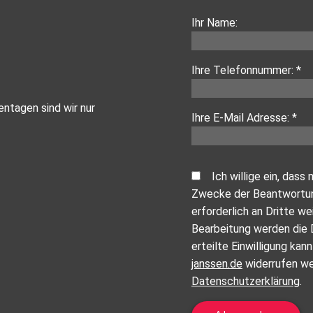
Ihr Name:
Ihre Telefonnummer: *
ntagen sind wir nur
Ihre E-Mail Adresse: *
Ich willige ein, da
Zwecke der Beantwortung
erforderlich an Dritte w
Bearbeitung werden die 
erteilte Einwilligung kan
janssen.de
widerrufen wer
Datenschutzerklärung
.