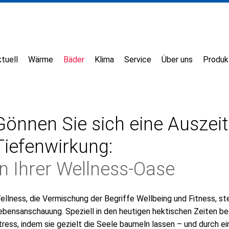
tuell
Wärme
Bäder
Klima
Service
Über uns
Produk
Gönnen Sie sich eine Auszeit
Tiefenwirkung:
In Ihrer Wellness-Oase
ellness, die Vermischung der Begriffe Wellbeing und Fitness, ste
ebensanschauung. Speziell in den heutigen hektischen Zeiten
tress, indem sie gezielt die Seele baumeln lassen – und durch e