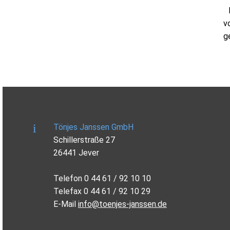
v
g
Tönjes Janssen GmbH
Schillerstraße 27
26441 Jever
Telefon 0 44 61 / 92 10 10
Telefax 0 44 61 / 92 10 29
E-Mail
info@toenjes-janssen.de