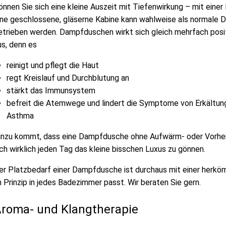
önnen Sie sich eine kleine Auszeit mit Tiefenwirkung – mit einer
ine geschlossene, gläserne Kabine kann wahlweise als normal
etrieben werden. Dampfduschen wirkt sich gleich mehrfach posi
us, denn es
reinigt und pflegt die Haut
regt Kreislauf und Durchblutung an
stärkt das Immunsystem
befreit die Atemwege und lindert die Symptome von Erkältung
Asthma
inzu kommt, dass eine Dampfdusche ohne Aufwärm- oder Vorheiz
ich wirklich jeden Tag das kleine bisschen Luxus zu gönnen.
er Platzbedarf einer Dampfdusche ist durchaus mit einer herköm
m Prinzip in jedes Badezimmer passt. Wir beraten Sie gern.
roma- und Klangtherapie