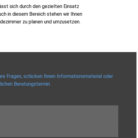
sst sich durch den gezielten Einsatz
ch in diesem Bereich stehen wir Ihnen
Badezimmer zu planen und umzusetzen.
re Fragen, schicken Ihnen Informationsmaterial oder
lichen Beratungstermin.