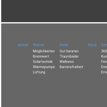
Aktuell
Wärme
Bäder
Klima
Ser
Möglichkeiten
Gut beraten
360
Brennwert
Traumbäder
Kun
Solartechnik
Wellness
För
Wärmepumpe
Barrierefreiheit
Ene
Lüftung
Ern