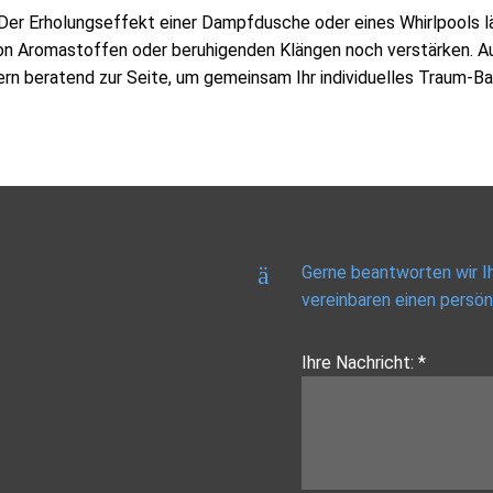
Der Erholungseffekt einer Dampfdusche oder eines Whirlpools lä
on Aromastoffen oder beruhigenden Klängen noch verstärken. Au
ern beratend zur Seite, um gemeinsam Ihr individuelles Traum-
Gerne beantworten wir Ih
vereinbaren einen persön
Ihre Nachricht: *