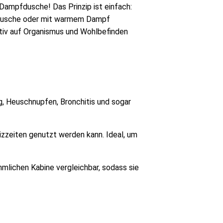
 Dampfdusche! Das Prinzip ist einfach:
e Dusche oder mit warmem Dampf
tiv auf Organismus und Wohlbefinden
, Heuschnupfen, Bronchitis und sogar
zeiten genutzt werden kann. Ideal, um
mlichen Kabine vergleichbar, sodass sie