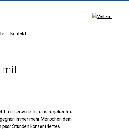
te
Kontakt
 mit
ht mittlerweile für eine regelrechte
 begegnen immer mehr Menschen dem
in paar Stunden konzentriertes